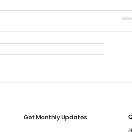
Q
Get Monthly Updates
A