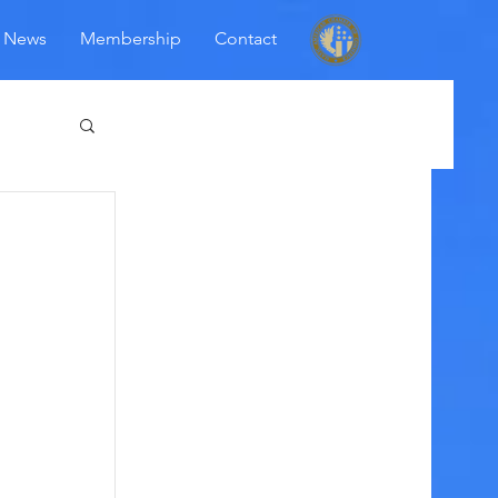
News
Membership
Contact