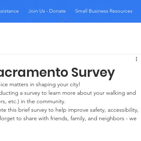
sistance
Join Us - Donate
Small Business Resources
Sacramento Survey
ce matters in shaping your city! 
ducting a survey to learn more about your walking and 
rs, etc.) in the community. 
 this brief survey to help improve safety, accessibility, 
rget to share with friends, family, and neighbors - we 